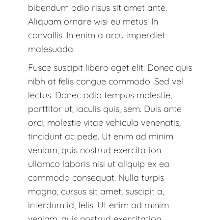
bibendum odio risus sit amet ante.
Aliquam ornare wisi eu metus. In
convallis. In enim a arcu imperdiet
malesuada.
Fusce suscipit libero eget elit. Donec quis
nibh at felis congue commodo. Sed vel
lectus. Donec odio tempus molestie,
porttitor ut, iaculis quis, sem. Duis ante
orci, molestie vitae vehicula venenatis,
tincidunt ac pede. Ut enim ad minim
veniam, quis nostrud exercitation
ullamco laboris nisi ut aliquip ex ea
commodo consequat. Nulla turpis
magna, cursus sit amet, suscipit a,
interdum id, felis. Ut enim ad minim
veniam, quis nostrud exercitation