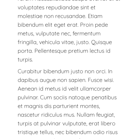
voluptates repudiandae sint et
molestiae non recusandae. Etiam
bibendum elit eget erat. Proin pede
metus, vulputate nec, fermentum
fringilla, vehicula vitae, justo. Quisque
porta. Pellentesque pretium lectus id
turpis.
Curabitur bibendum justo non orci. In
dapibus augue non sapien. Fusce wisi.
Aenean id metus id velit ullamcorper
pulvinar. Cum sociis natoque penatibus
et magnis dis parturient montes,
nascetur ridiculus mus. Nullam feugiat,
turpis at pulvinar vulputate, erat libero
tristique tellus, nec bibendum odio risus