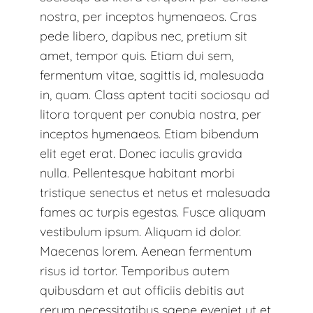
nostra, per inceptos hymenaeos. Cras
pede libero, dapibus nec, pretium sit
amet, tempor quis. Etiam dui sem,
fermentum vitae, sagittis id, malesuada
in, quam. Class aptent taciti sociosqu ad
litora torquent per conubia nostra, per
inceptos hymenaeos. Etiam bibendum
elit eget erat. Donec iaculis gravida
nulla. Pellentesque habitant morbi
tristique senectus et netus et malesuada
fames ac turpis egestas. Fusce aliquam
vestibulum ipsum. Aliquam id dolor.
Maecenas lorem. Aenean fermentum
risus id tortor. Temporibus autem
quibusdam et aut officiis debitis aut
rerum necessitatibus saepe eveniet ut et