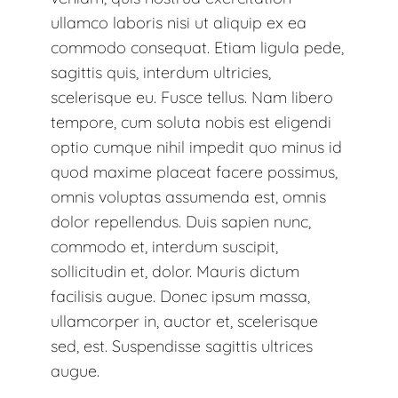
ullamco laboris nisi ut aliquip ex ea
commodo consequat. Etiam ligula pede,
sagittis quis, interdum ultricies,
scelerisque eu. Fusce tellus. Nam libero
tempore, cum soluta nobis est eligendi
optio cumque nihil impedit quo minus id
quod maxime placeat facere possimus,
omnis voluptas assumenda est, omnis
dolor repellendus. Duis sapien nunc,
commodo et, interdum suscipit,
sollicitudin et, dolor. Mauris dictum
facilisis augue. Donec ipsum massa,
ullamcorper in, auctor et, scelerisque
sed, est. Suspendisse sagittis ultrices
augue.