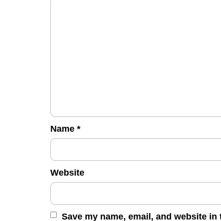
Name
*
Website
Save my name, email, and website in t