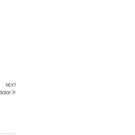
NEXT
dolor