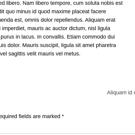
sed libero. Nam libero tempore, cum soluta nobis est
edit quo minus id quod maxime placeat facere
nda est, omnis dolor repellendus. Aliquam erat
 imperdiet, mauris ac auctor dictum, nisl ligula
m purus in lacus. In convallis. Etiam commodo dui
is dolor. Mauris suscipit, ligula sit amet pharetra
el sagittis velit mauris vel metus.
Aliquam id 
equired fields are marked
*