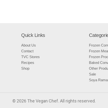
Quick Links
Categori
About Us
Frozen Con
Contact
Frozen Mea
TVC Stores
Frozen Pro
Recipes
Baked Conv
Shop
Other Produ
Sale
Soya Rama
© 2026 The Vegan Chef. All rights reserved.