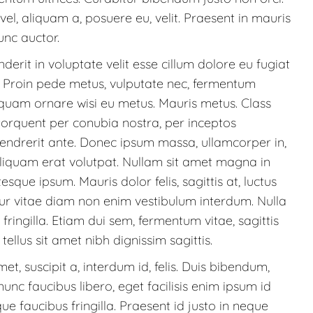
vel, aliquam a, posuere eu, velit. Praesent in mauris
unc auctor.
derit in voluptate velit esse cillum dolore eu fugiat
u. Proin pede metus, vulputate nec, fermentum
 Aliquam ornare wisi eu metus. Mauris metus. Class
 torquent per conubia nostra, per inceptos
endrerit ante. Donec ipsum massa, ullamcorper in,
 Aliquam erat volutpat. Nullam sit amet magna in
que ipsum. Mauris dolor felis, sagittis at, luctus
itur vitae diam non enim vestibulum interdum. Nulla
fringilla. Etiam dui sem, fermentum vitae, sagittis
tellus sit amet nibh dignissim sagittis.
et, suscipit a, interdum id, felis. Duis bibendum,
nunc faucibus libero, eget facilisis enim ipsum id
ue faucibus fringilla. Praesent id justo in neque