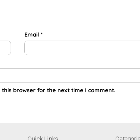
Email
*
 this browser for the next time I comment.
Quick Links
Categori